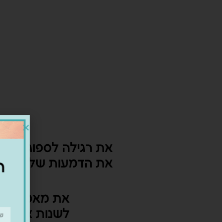
את רגילה לספוג
ההר
את הדמעות שלה?
את מאמינה 
לשנות אף א