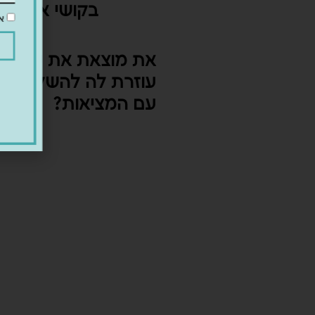
בקושי את 
אני מ
את מוצאת את עצמך
עוזרת לה להשלים
עם המציאות?