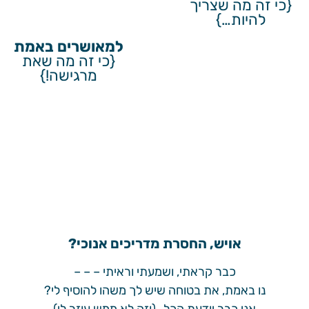
{כי זה מה שצריך
להיות…}
למאושרים באמת
{כי זה מה שאת
מרגישה!}
אויש, החסרת מדריכים אנוכי?
כבר קראתי, ושמעתי וראיתי – – –
נו באמת, את בטוחה שיש לך משהו להוסיף לי?
אני כבר יודעת הכל…(וזה לא ממש עוזר לי)