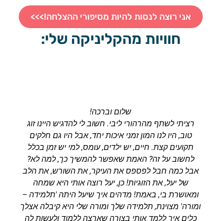
אני רוצה לנסות להיות מסיפורי ההצלחה!>>>
חוויות מהקליניקה שלי:
שלום וברכה!
רציתי לשתף מהרהורי ליבי. חשוב לי להדגיש היינו זוג
טוב, היו לנו המון זמני איכות יחד, אבל היו גם חלקים
תקועים קצת. חיים, יש ילדים, עומס, למי יש זמן בכלל
לחשוב על זה? האמת שאפשר להמשיך כך, למה לא?
אבל כמה חבל לפספס את העיקר, את השורש, את הלב
של יעל, את הזוגיות! כן, יעל רוצה אותי היא שמחה
ומאושרת בי, באמת! מדהים איך שיעל היתה 'תלמידה –
ומורה' מצוינת, תלמידה שלך ומורה שלי היא קיבלה אצלך
כלים איך ללמד אותי בצורה שארצה ללמוד ולעשות לה