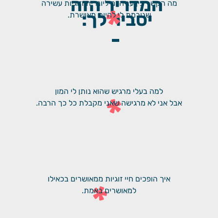
המדריך הזה
מה הקשר בין עניה, מיליונרית וזוגיות עשירה
*
יסביר לך:
שגורמת לי להיות מאושרת.
למה בעלי מרגיש שהוא נותן לי המון
*
אבל אני לא מרגישה שאני מקבלת כל כך הרבה.
איך הופכים חיי זוגיות ממאושרים בכאילו
*
למאושרים באמת.