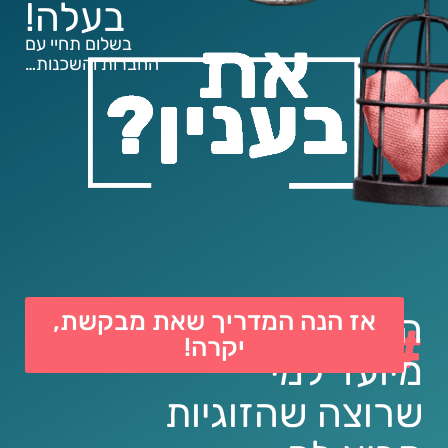
בעלה!
בשלום תחיי עם
החברות והשכנות…
אז הנה המדריך שאת מבקשת,
המדריך הזה
#
יקרה!
מיועד למי
שרוצה שהזוגיות